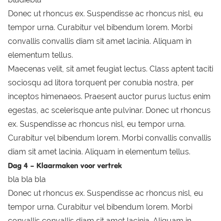
Donec ut rhoncus ex. Suspendisse ac rhoncus nisl, eu
tempor urna. Curabitur vel bibendum lorem. Morbi
convallis convallis diam sit amet lacinia. Aliquam in
elementum tellus.
Maecenas velit, sit amet feugiat lectus. Class aptent taciti
sociosqu ad litora torquent per conubia nostra, per
inceptos himenaeos. Praesent auctor purus luctus enim
egestas, ac scelerisque ante pulvinar. Donec ut rhoncus
ex. Suspendisse ac rhoncus nisl, eu tempor urna.
Curabitur vel bibendum lorem. Morbi convallis convallis
diam sit amet lacinia. Aliquam in elementum tellus.
Dag 4 – Klaarmaken voor vertrek
bla bla bla
Donec ut rhoncus ex. Suspendisse ac rhoncus nisl, eu
tempor urna. Curabitur vel bibendum lorem. Morbi
convallis convallis diam sit amet lacinia. Aliquam in