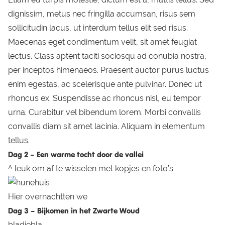
dignissim, metus nec fringilla accumsan, risus sem
sollicitudin lacus, ut interdum tellus elit sed risus.
Maecenas eget condimentum velit, sit amet feugiat
lectus. Class aptent taciti sociosqu ad conubia nostra,
per inceptos himenaeos. Praesent auctor purus luctus
enim egestas, ac scelerisque ante pulvinar. Donec ut
rhoncus ex. Suspendisse ac rhoncus nisl, eu tempor
urna. Curabitur vel bibendum lorem. Morbi convallis
convallis diam sit amet lacinia. Aliquam in elementum
tellus.
Dag 2 – Een warme tocht door de vallei
^ leuk om af te wisselen met kopjes en foto’s
Hier overnachtten we
Dag 3 – Bijkomen in het Zwarte Woud
bladiebla