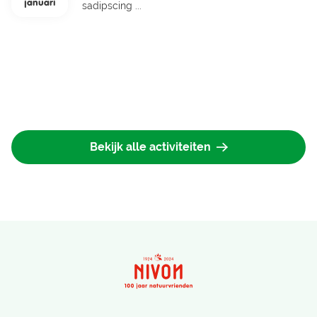
januari
sadipscing ...
Bekijk alle activiteiten